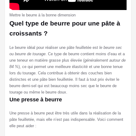
Mettre le beurre à la bonne dimension
Quel type de beurre pour une pâte à
croissants ?
Le beurre idéal pour réaliser une pâte feuilletée est
le beurre sec
ou beurre de tourage
. Ce type de beurre contient moins d’eau et a
une teneur en matière grasse plus élevée (
généralement autour de
84 %
), ce qui permet une meilleure élasticité et une bonne tenue
lors du tourage. Cela contribue à obtenir des couches bien
distinctes et une pâte bien feuilletée. Il faut à tout prix éviter le
beurre demi-sel qui est beaucoup moins sec que le beurre de
tourage ou même le beurre doux.
Une presse à beurre
Une presse à beurre peut être très utile dans la réalisation de la
pâte feuilletée, mais elle n’est pas indispensable. Voici comment
elle peut aider :